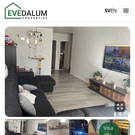
SV
EN
Visa
alla